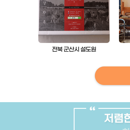
전북 군산시 설도원