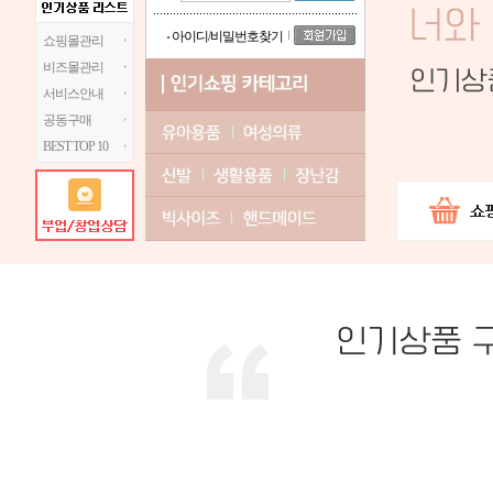
아이디/비밀번호찾기
쇼핑몰관리
비즈몰관리
서비스안내
공동구매
BEST TOP 10