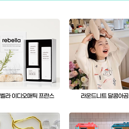
벨라 이디오매틱 프란스
라운드니트 달콤아곰