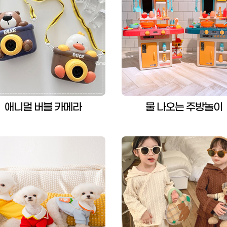
애니멀 버블 카메라
물 나오는 주방놀이